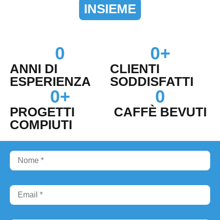
INSIEME
0
0
+
ANNI DI
CLIENTI
ESPERIENZA
SODDISFATTI
0
+
0
PROGETTI
CAFFÈ BEVUTI
COMPIUTI