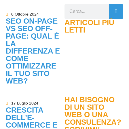
8 Ottobre 2024
SEO ON-PAGE
ARTICOLI PIÙ
VS SEO OFF-
LETTI
PAGE: QUAL È
LA
DIFFERENZA E
COME
OTTIMIZZARE
IL TUO SITO
WEB?
HAI BISOGNO
17 Luglio 2024
DI UN SITO
CRESCITA
WEB O UNA
DELL’E-
CONSULENZA?
COMMERCE E