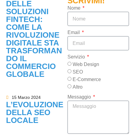
SCRIVIMI!
DELLE
Nome
SOLUZIONI
FINTECH:
COME LA
Email
RIVOLUZIONE
DIGITALE STA
TRASFORMAN
DO IL
Servizio
Web Design
COMMERCIO
SEO
GLOBALE
E-Commerce
Altro
Messaggio
15 Marzo 2024
L’EVOLUZIONE
DELLA SEO
LOCALE