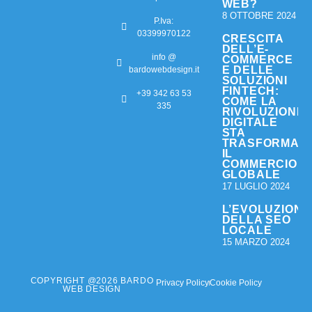
WEB?
8 OTTOBRE 2024
P.Iva:
03399970122
CRESCITA
DELL’E-
info @
COMMERCE
E DELLE
bardowebdesign.it
SOLUZIONI
FINTECH:
+39 342 63 53
COME LA
335
RIVOLUZIONE
DIGITALE
STA
TRASFORMAN
IL
COMMERCIO
GLOBALE
17 LUGLIO 2024
L’EVOLUZIONE
DELLA SEO
LOCALE
15 MARZO 2024
COPYRIGHT @2026 BARDO
Privacy Policy
Cookie Policy
WEB DESIGN