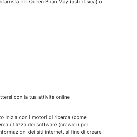
hitarrista dei Queen Brian May (astrofisica) o
tersi con la tua attività online
o inizia con i motori di ricerca (come
rca utilizza dei software (crawler) per
nformazioni dei siti internet, al fine di creare