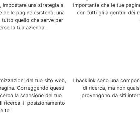
a, impostare una strategia a
importante che le tue pagin
delle pagine esistenti, una
con tutti gli algoritmi dei 
 tutto quello che serve per
verso la tua azienda.
mizzazioni del tuo sito web,
I backlink sono una compone
 pagina. Correggendo questi
di ricerca, ma non qualsia
 ricerca la scansione del tuo
provengono da siti inter
di ricerca, il posizionamento
e te!