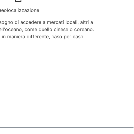
eolocalizzazione
ogno di accedere a mercati locali, altri a
dell'oceano, come quello cinese o coreano.
a in maniera differente, caso per caso!