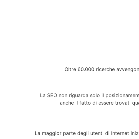
Oltre 60.000 ricerche avvengo
La SEO non riguarda solo il posizionament
anche
il fatto di essere trovati q
La maggior parte degli utenti di Internet in