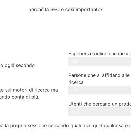
perché la SEO è così importante?
Esperienze online che inizia
96%
no ogni secondo
Persone che si affidano alle 
ricerca
o sui motori di ricerca ma
74%
uando conta di più.
Utenti che cercano un prodo
64%
izia la propria sessione cercando qualcosa: quel qualcosa è