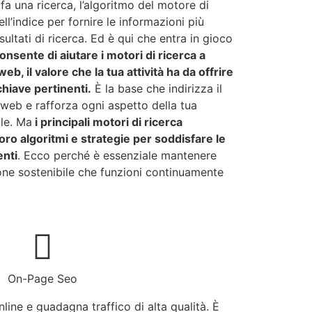
a una ricerca, l’algoritmo del motore di
ll’indice per fornire le informazioni più
sultati di ricerca. Ed è qui che entra in gioco
onsente di aiutare i motori di ricerca a
eb, il valore che la tua attività ha da offrire
chiave pertinenti.
È la base che indirizza il
o web e rafforza ogni aspetto della tua
ale. Ma
i principali motori di ricerca
ro algoritmi e strategie per soddisfare le
enti
. Ecco perché è essenziale mantenere
one sostenibile che funzioni continuamente
On-Page Seo
online e guadagna traffico di alta qualità. È