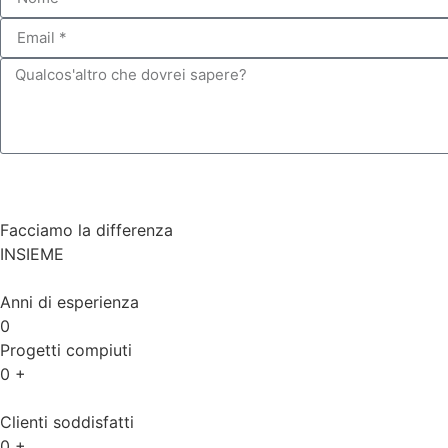
Facciamo la differenza
INSIEME
Anni di esperienza
0
Progetti compiuti
0
+
Clienti soddisfatti
0
+