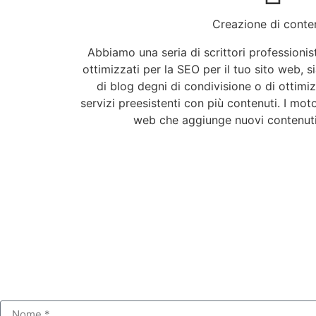
Creazione di conte
Abbiamo una seria di scrittori professioni
ottimizzati per la SEO per il tuo sito web, si
di blog degni di condivisione o di ottimi
servizi preesistenti con più contenuti. I mot
web che aggiunge nuovi contenuti