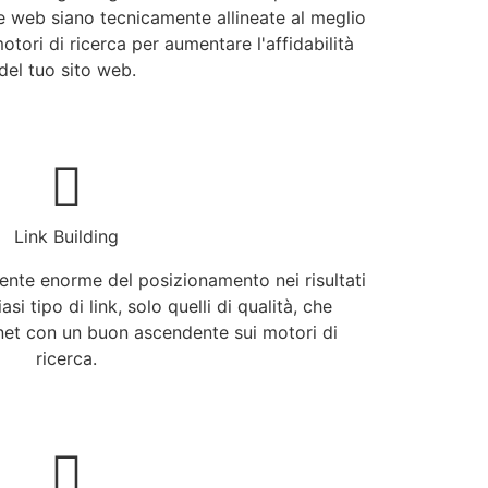
e web siano tecnicamente allineate al meglio
motori di ricerca per aumentare l'affidabilità
del tuo sito web.
Link Building
nte enorme del posizionamento nei risultati
si tipo di link, solo quelli di qualità, che
net con un buon ascendente sui motori di
ricerca.