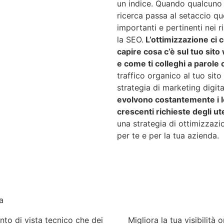
un indice. Quando qualcuno f
ricerca passa al setaccio que
importanti e pertinenti nei ri
la SEO.
L’ottimizzazione ci c
capire cosa c’è sul tuo sito w
e come ti colleghi a parole 
traffico organico al tuo sit
strategia di marketing digit
evolvono costantemente i lo
crescenti richieste degli ut
una strategia di ottimizzazi
per te e per la tua azienda.
a
unto di vista tecnico che dei
Migliora la tua visibilità 